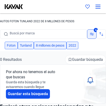
AUTOS FOTON TUNLAND 2022 DE 8 MILLONES DE PESOS
Buscá por marca
4
Buscá por modelo
Foton
Tunland
8 millones de pesos
2022
Buscá por versión
Guardar búsqueda
0 Resultados
Buscá por año
Buscá por marca
Por ahora no tenemos el auto
que buscas
Buscá por modelo
Guarda esta búsqueda y te
avisaremos cuando llegue
Buscá por versión
Guardar esta búsqueda
Buscá por año