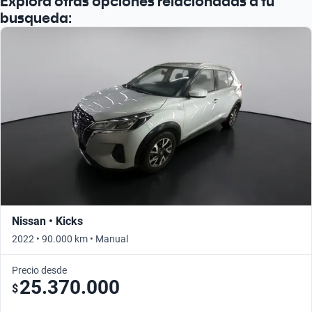
Explorá otras opciones relacionadas a tu
busqueda:
Nissan • Kicks
2022 • 90.000 km • Manual
Precio desde
25.370.000
$