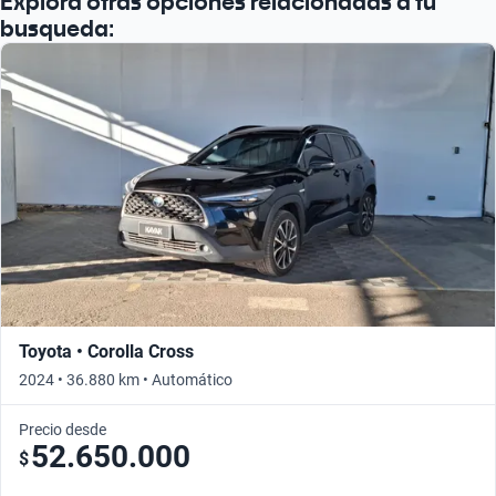
Explorá otras opciones relacionadas a tu
busqueda:
Toyota • Corolla Cross
2024 • 36.880 km • Automático
Precio desde
52.650.000
$