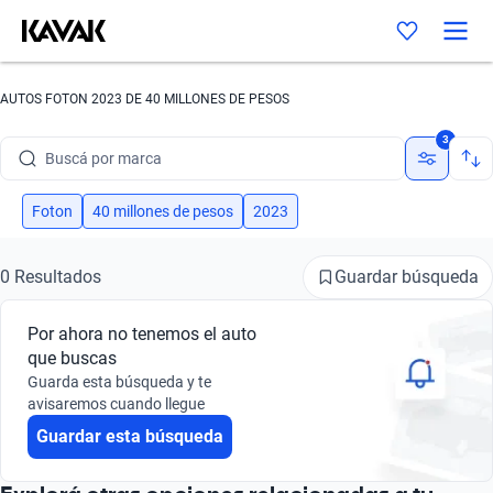
AUTOS FOTON 2023 DE 40 MILLONES DE PESOS
3
Buscá por marca
Buscá por modelo
Foton
40 millones de pesos
2023
Buscá por versión
Guardar búsqueda
0 Resultados
Buscá por año
Por ahora no tenemos el auto
Buscá por marca
que buscas
Guarda esta búsqueda y te
Buscá por modelo
avisaremos cuando llegue
Guardar esta búsqueda
Buscá por versión