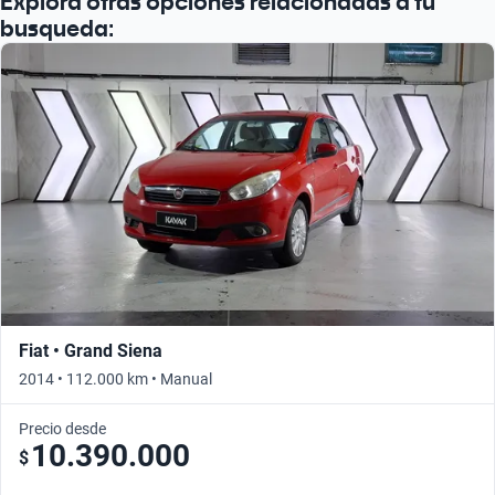
Explorá otras opciones relacionadas a tu
busqueda:
Fiat • Grand Siena
2014 • 112.000 km • Manual
Precio desde
10.390.000
$