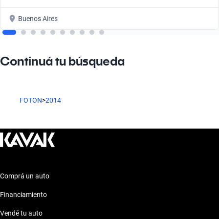
Buenos Aires
Continuá tu búsqueda
FOTON
>
2014
Comprá un auto
Financiamiento
Vendé tu auto