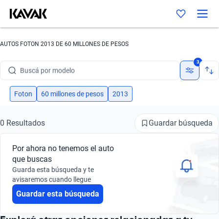
AUTOS FOTON 2013 DE 60 MILLONES DE PESOS
Buscá por marca
3
Buscá por modelo
Buscá por versión
Foton
60 millones de pesos
2013
Buscá por año
Guardar búsqueda
0 Resultados
Buscá por marca
Por ahora no tenemos el auto
Buscá por modelo
que buscas
Guarda esta búsqueda y te
Buscá por versión
avisaremos cuando llegue
Guardar esta búsqueda
Buscá por año