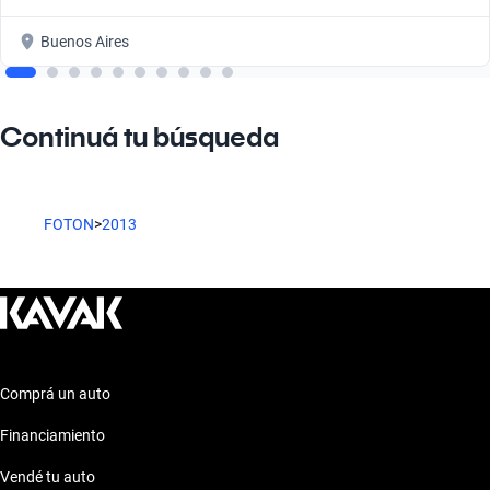
Buenos Aires
Continuá tu búsqueda
FOTON
>
2013
Comprá un auto
Financiamiento
Vendé tu auto