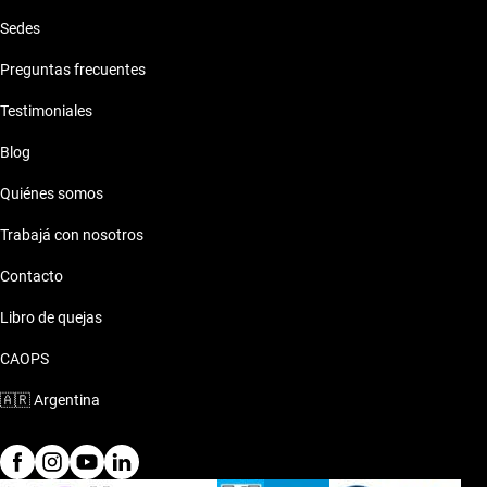
Sedes
Preguntas frecuentes
Testimoniales
Blog
Quiénes somos
Trabajá con nosotros
Contacto
Libro de quejas
CAOPS
🇦🇷
Argentina