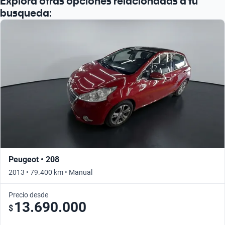
Explorá otras opciones relacionadas a tu
busqueda:
Peugeot • 208
2013 • 79.400 km • Manual
Precio desde
13.690.000
$