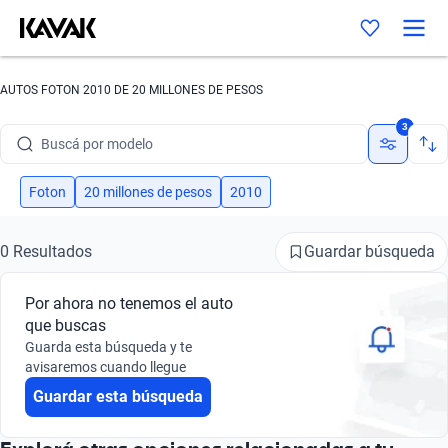
AUTOS FOTON 2010 DE 20 MILLONES DE PESOS
Buscá por marca
3
Buscá por modelo
Buscá por versión
Foton
20 millones de pesos
2010
Buscá por año
Guardar búsqueda
0 Resultados
Buscá por marca
Por ahora no tenemos el auto
Buscá por modelo
que buscas
Guarda esta búsqueda y te
Buscá por versión
avisaremos cuando llegue
Guardar esta búsqueda
Buscá por año