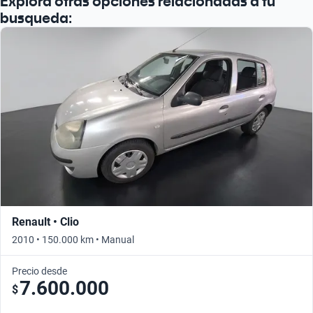
Explorá otras opciones relacionadas a tu
busqueda:
Renault • Clio
2010 • 150.000 km • Manual
Precio desde
7.600.000
$