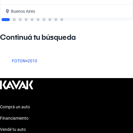
Buenos Aires
Continuá tu búsqueda
FOTON
>
2010
Comprá un auto
Financiamiento
Vendé tu auto