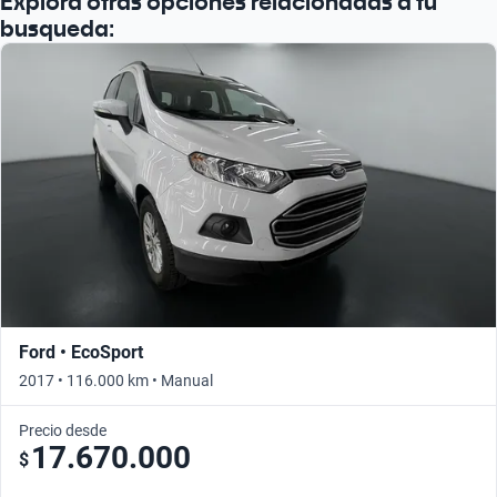
Explorá otras opciones relacionadas a tu
busqueda:
Ford • EcoSport
2017 • 116.000 km • Manual
Precio desde
17.670.000
$