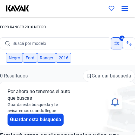
FORD RANGER 2016 NEGRO
Buscá por marca
4
Buscá por modelo
Buscá por versión
Negro
Ford
Ranger
2016
Buscá por año
Guardar búsqueda
0 Resultados
Buscá por marca
Por ahora no tenemos el auto
Buscá por modelo
que buscas
Guarda esta búsqueda y te
Buscá por versión
avisaremos cuando llegue
Guardar esta búsqueda
Buscá por año