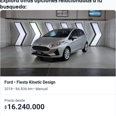
Explorá otras opciones relacionadas a tu
busqueda:
Ford • Fiesta Kinetic Design
2018 • 84.836 km • Manual
Precio desde
16.240.000
$