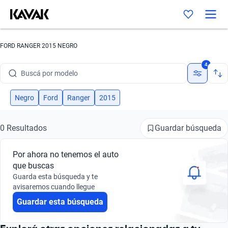
FORD RANGER 2015 NEGRO
Buscá por marca
4
Buscá por modelo
Buscá por versión
Negro
Ford
Ranger
2015
Buscá por año
Guardar búsqueda
0 Resultados
Buscá por marca
Por ahora no tenemos el auto
Buscá por modelo
que buscas
Guarda esta búsqueda y te
Buscá por versión
avisaremos cuando llegue
Guardar esta búsqueda
Buscá por año