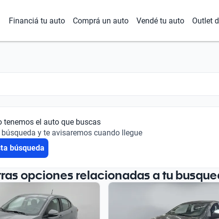
Financiá tu auto
Comprá un auto
Vendé tu auto
Outlet 
o tenemos el auto que buscas
 búsqueda y te avisaremos cuando llegue
sta búsqueda
tras opciones relacionadas a tu busque