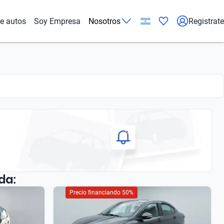
de autos
Soy Empresa
Nosotros
Registrate
da:
Precio financiando 50%