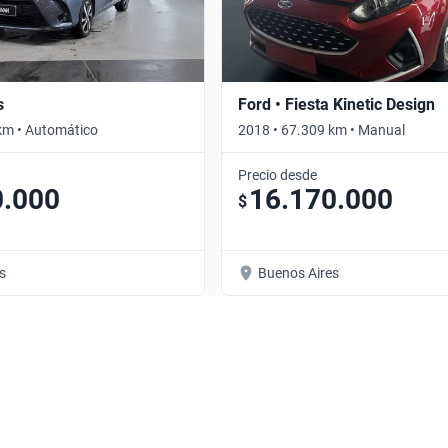
s
Ford • Fiesta Kinetic Design
km • Automático
2018 • 67.309 km • Manual
Precio desde
0.000
16.170.000
$
s
Buenos Aires