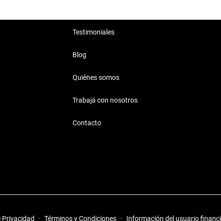
Testimoniales
Blog
Quiénes somos
Trabajá con nosotros
Contacto
e Privacidad
·
Términos y Condiciones
·
Información del usuario financ