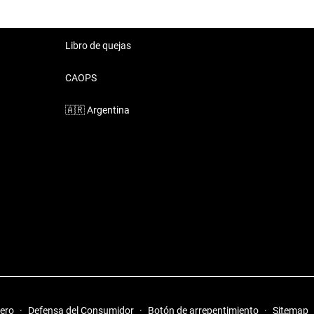
Libro de quejas
CAOPS
🇦🇷
Argentina
iero
·
Defensa del Consumidor
·
Botón de arrepentimiento
·
Sitemap