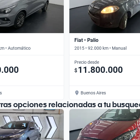
Fiat • Palio
km • Automático
2015 • 92.000 km • Manual
Precio desde
0.000
11.800.000
$
s
Buenos Aires
tras opciones relacionadas a tu busque