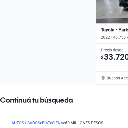
Toyota • Yari
2022 • 48.758 
Precio desde
33.72
$
Buenos Aire
Continuá tu búsqueda
AUTOS USADOS
>
FIAT
>
SIENA
>
60 MILLONES PESOS