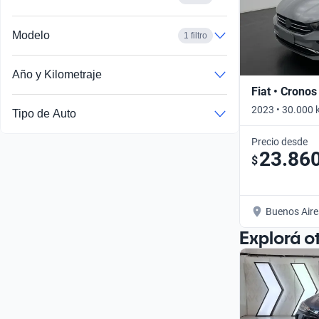
Modelo
1 filtro
Año y Kilometraje
Fiat • Cronos
2023 • 30.000 
Tipo de Auto
Precio desde
23.86
$
Buenos Aire
Explorá o