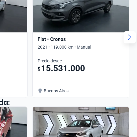
Fiat • Cronos
2021 • 119.000 km • Manual
Precio desde
15.531.000
$
Buenos Aires
da: