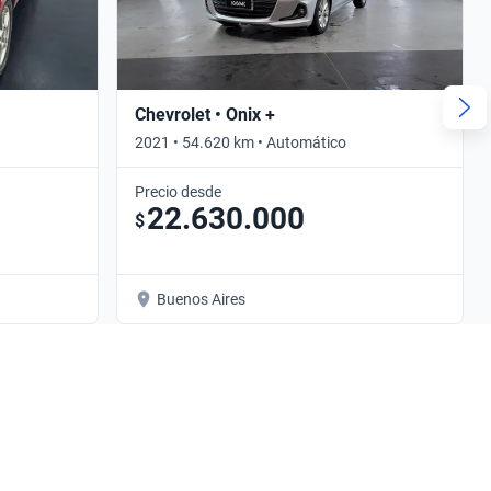
Chevrolet • Onix +
2021 • 54.620 km • Automático
Precio desde
22.630.000
$
Buenos Aires