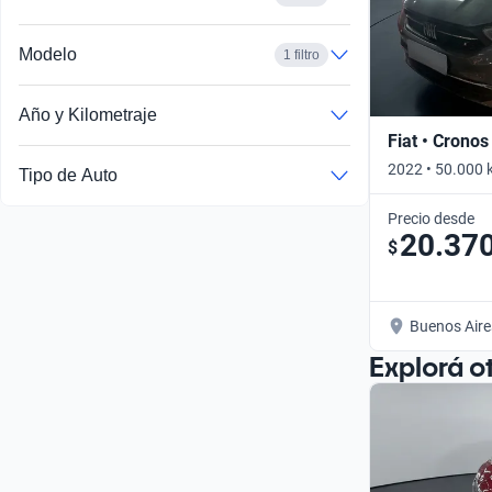
Modelo
1 filtro
Año y Kilometraje
Fiat • Cronos
2022 • 50.000 
Tipo de Auto
Precio desde
20.37
$
Buenos Aire
Explorá o