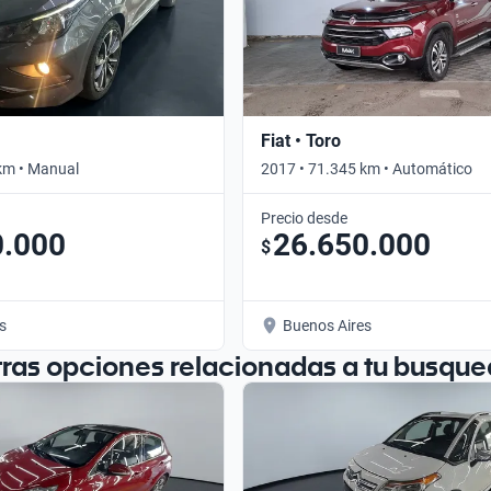
Fiat • Toro
km • Manual
2017 • 71.345 km • Automático
Precio desde
0.000
26.650.000
$
s
Buenos Aires
tras opciones relacionadas a tu busque