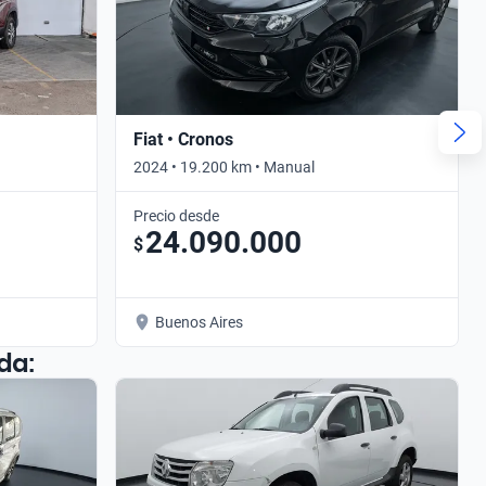
Fiat • Cronos
2024 • 19.200 km • Manual
Precio desde
24.090.000
$
Buenos Aires
da: