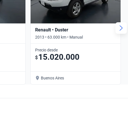
Renault • Duster
2013 • 63.000 km • Manual
Precio desde
15.020.000
$
Buenos Aires