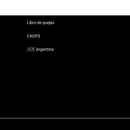
Libro de quejas
CAOPS
🇦🇷
Argentina