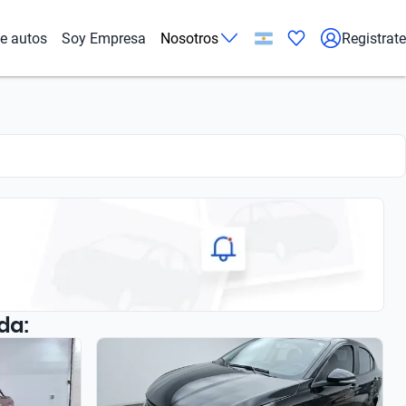
de autos
Soy Empresa
Nosotros
Registrate
da: