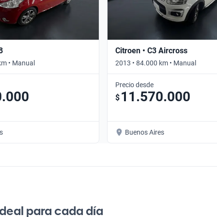
8
Citroen • C3 Aircross
km • Manual
2013 • 84.000 km • Manual
Precio desde
0.000
11.570.000
$
s
Buenos Aires
ideal para cada día