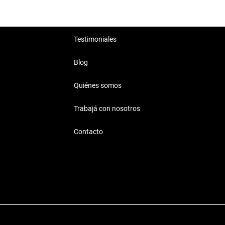
Testimoniales
Blog
Quiénes somos
Trabajá con nosotros
los de vida, desde el laburo
Contacto