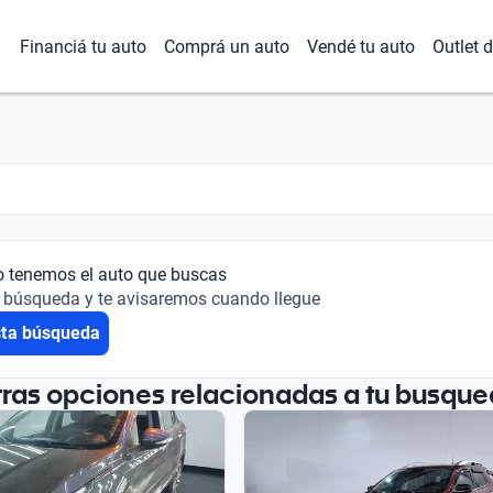
Financiá tu auto
Comprá un auto
Vendé tu auto
Outlet 
o tenemos el auto que buscas
 búsqueda y te avisaremos cuando llegue
sta búsqueda
tras opciones relacionadas a tu busque