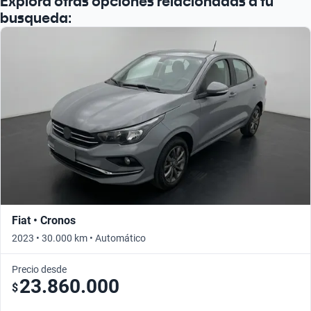
Explorá otras opciones relacionadas a tu
busqueda:
Fiat • Cronos
2023 • 30.000 km • Automático
Precio desde
23.860.000
$