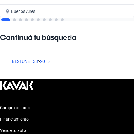
Buenos Aires
Continuá tu búsqueda
BESTUNE T33
>
2015
Comprá un auto
Financiamiento
Vendé tu auto