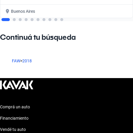
Buenos Aires
Continuá tu búsqueda
FAW
>
2018
Comprá un auto
Financiamiento
Vendé tu auto