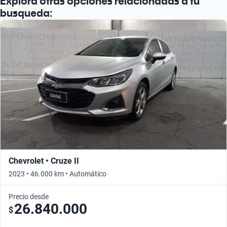
Explorá otras opciones relacionadas a tu
busqueda:
Chevrolet • Cruze II
2023 • 46.000 km • Automático
Precio desde
26.840.000
$