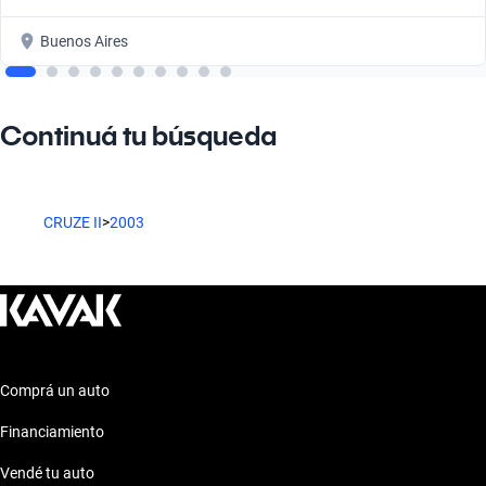
Buenos Aires
Continuá tu búsqueda
CRUZE II
>
2003
Comprá un auto
Financiamiento
Vendé tu auto