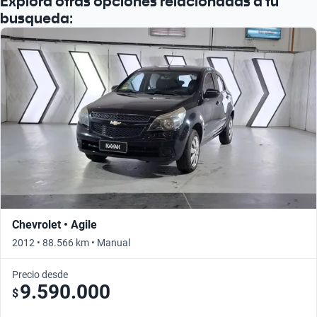
Explorá otras opciones relacionadas a tu
busqueda:
Chevrolet • Agile
2012 • 88.566 km • Manual
Precio desde
9.590.000
$