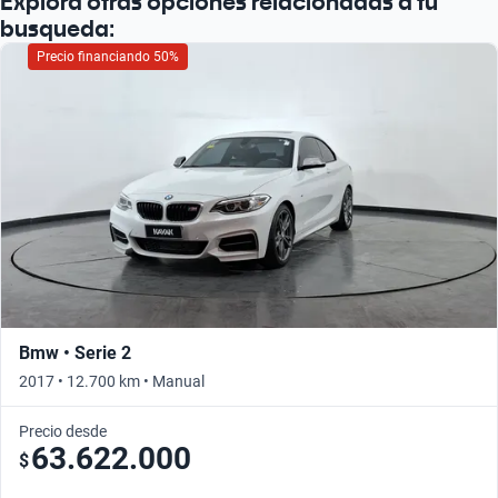
Explorá otras opciones relacionadas a tu
busqueda:
Precio financiando 50%
Bmw • Serie 2
2017 • 12.700 km • Manual
Precio desde
63.622.000
$