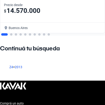
Precio desde
14.570.000
$
Buenos Aires
Continuá tu búsqueda
Z4
>
2013
Comprá un auto