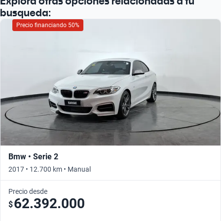
Explorá otras opciones relacionadas a tu
busqueda:
Precio financiando 50%
Bmw • Serie 2
2017 • 12.700 km • Manual
Precio desde
62.392.000
$