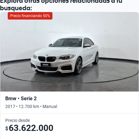
Explorá otras opciones relacionadas a tu
busqueda:
Precio financiando 50%
Bmw • Serie 2
2017 • 12.700 km • Manual
Precio desde
63.622.000
$