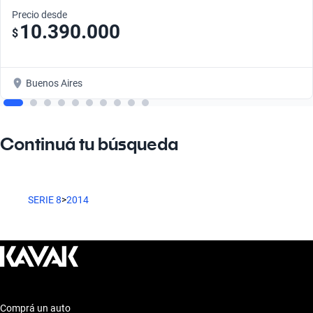
Precio desde
10.390.000
$
Buenos Aires
Continuá tu búsqueda
SERIE 8
>
2014
Comprá un auto