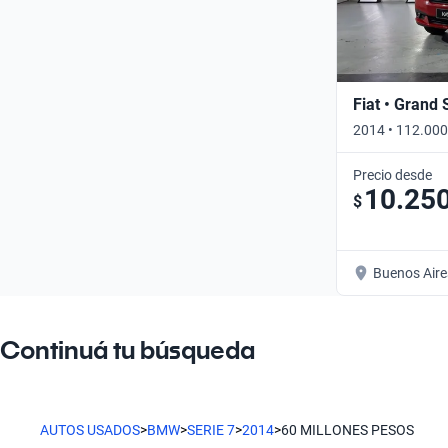
Fiat • Grand 
2014 • 112.000
Precio desde
10.25
$
Buenos Aire
Continuá tu búsqueda
AUTOS USADOS
>
BMW
>
SERIE 7
>
2014
>
60 MILLONES PESOS