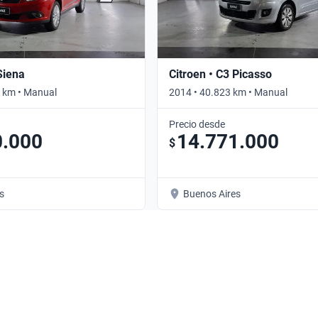
Siena
Citroen • C3 Picasso
 km • Manual
2014 • 40.823 km • Manual
Precio desde
0.000
14.771.000
$
s
Buenos Aires