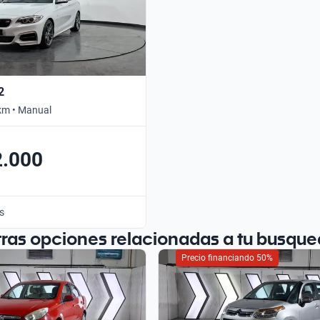
2
km • Manual
2.000
s
tras opciones relacionadas a tu busque
Precio financiando 50%