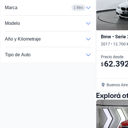
Marca
1 filtro
Modelo
Bmw • Serie 
Año y Kilometraje
2017 • 12.700 
Tipo de Auto
Precio desde
62.39
$
Buenos Aire
Explorá o