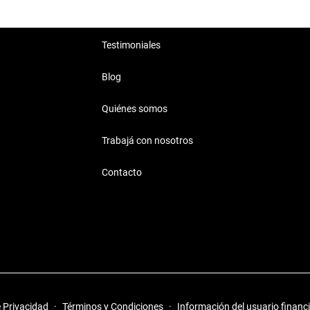
Testimoniales
Blog
Quiénes somos
Trabajá con nosotros
Contacto
e Privacidad
·
Términos y Condiciones
·
Información del usuario financ