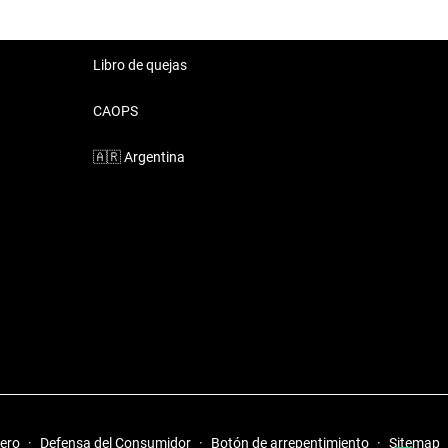
Libro de quejas
CAOPS
🇦🇷
Argentina
iero
·
Defensa del Consumidor
·
Botón de arrepentimiento
·
Sitemap