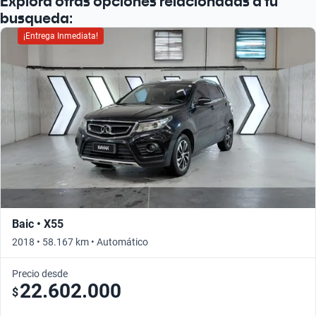
Explorá otras opciones relacionadas a tu
busqueda:
¡Entrega Inmediata!
Baic • X55
2018 • 58.167 km • Automático
Precio desde
22.602.000
$