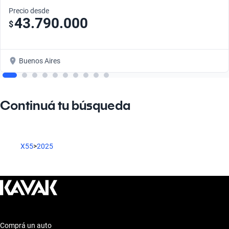
Precio desde
43.790.000
$
Buenos Aires
Continuá tu búsqueda
X55
>
2025
Comprá un auto