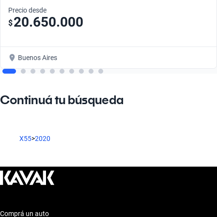
Precio desde
20.650.000
$
Buenos Aires
Continuá tu búsqueda
X55
>
2020
Comprá un auto