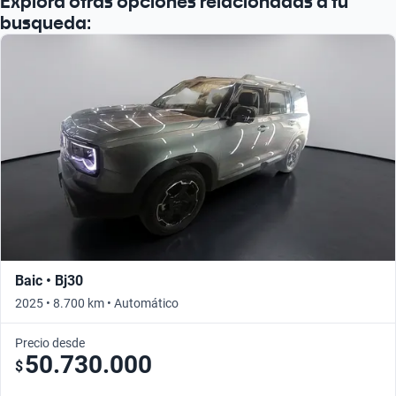
Explorá otras opciones relacionadas a tu
busqueda:
Baic • Bj30
2025 • 8.700 km • Automático
Precio desde
50.730.000
$