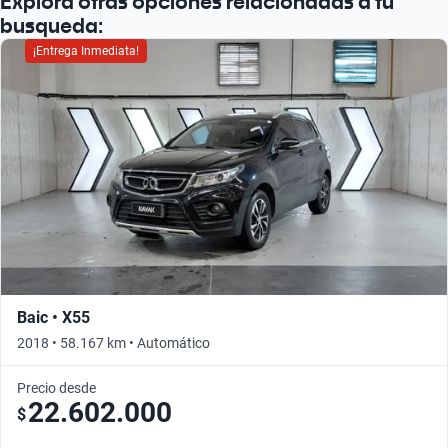
Explorá otras opciones relacionadas a tu
busqueda:
¡Entrega Inmediata!
Baic • X55
2018 • 58.167 km • Automático
Precio desde
22.602.000
$