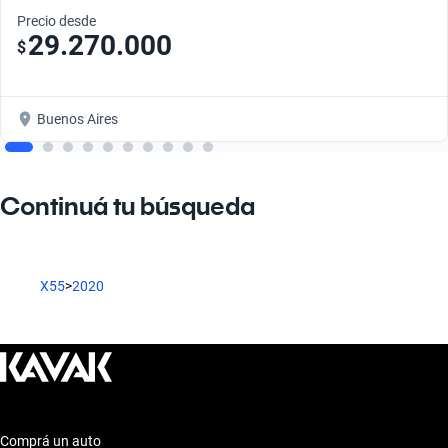
Precio desde
29.270.000
$
Buenos Aires
Continuá tu búsqueda
X55
>
2020
Comprá un auto