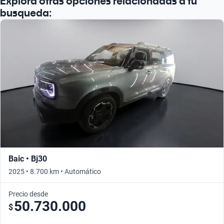
Explorá otras opciones relacionadas a tu
busqueda:
Baic • Bj30
2025 • 8.700 km • Automático
Precio desde
50.730.000
$