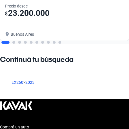
Precio desde
23.200.000
$
Buenos Aires
Continuá tu búsqueda
EX260
>
2023
Comprá un auto