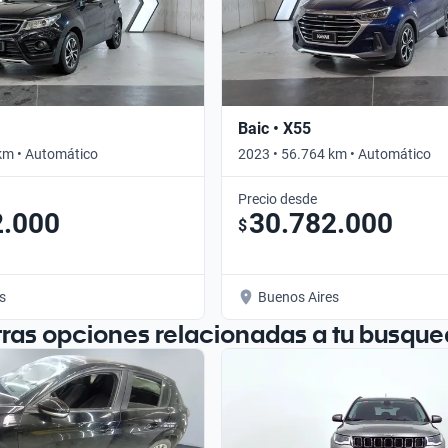
Baic • X55
km • Automático
2023 • 56.764 km • Automático
Precio desde
2.000
30.782.000
$
s
Buenos Aires
tras opciones relacionadas a tu busque