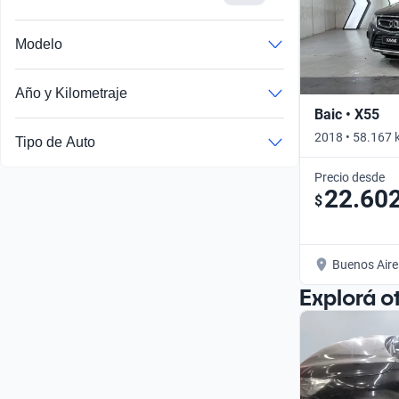
Modelo
Año y Kilometraje
Baic • X55
2018 • 58.167 
Tipo de Auto
Precio desde
22.60
$
Buenos Aire
Explorá o