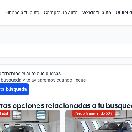
Financiá tu auto
Comprá un auto
Vendé tu auto
Outlet 
o tenemos el auto que buscas
 búsqueda y te avisaremos cuando llegue
sta búsqueda
tras opciones relacionadas a tu busque
iata!
Precio financiando 50%