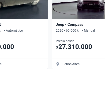
8
Jeep • Compass
km • Automático
2020 • 60.000 km • Manual
Precio desde
0.000
27.310.000
$
s
Buenos Aires