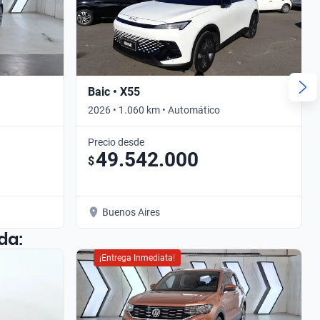
Baic • X55
2026 • 1.060 km • Automático
Precio desde
49.542.000
$
Buenos Aires
da:
¡Entrega Inmediata!