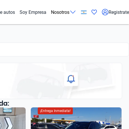
de autos
Soy Empresa
Nosotros
Registrate
da:
¡Entrega Inmediata!