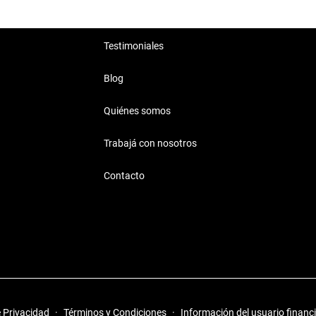
Testimoniales
Blog
Quiénes somos
Trabajá con nosotros
Contacto
e Privacidad
·
Términos y Condiciones
·
Información del usuario financ