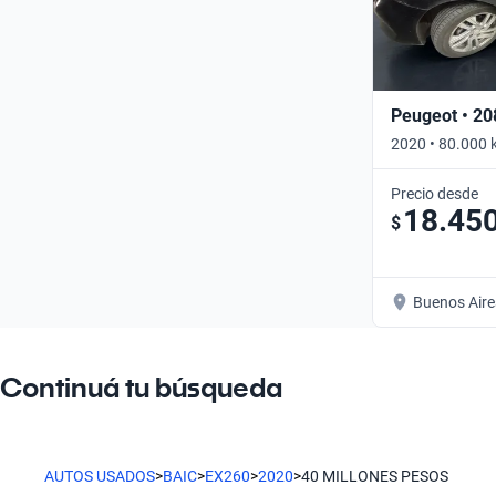
Peugeot • 20
2020 • 80.000 
Precio desde
18.45
$
Buenos Aire
Continuá tu búsqueda
AUTOS USADOS
>
BAIC
>
EX260
>
2020
>
40 MILLONES PESOS