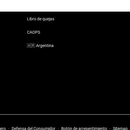
Libro de quejas
CAOPS
🇦🇷
Argentina
iero
·
Defensa del Consumidor
·
Botón de arrepentimiento
·
Sitemap