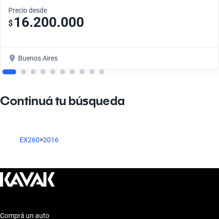
Precio desde
16.200.000
$
Buenos Aires
Continuá tu búsqueda
EX260
>
2016
Comprá un auto