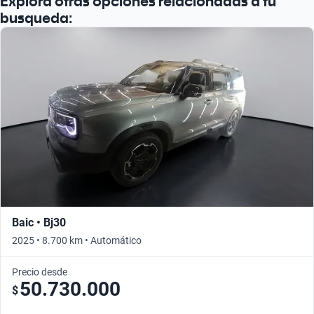
Explorá otras opciones relacionadas a tu
busqueda:
Baic • Bj30
2025 • 8.700 km • Automático
Precio desde
50.730.000
$