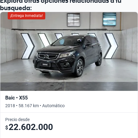
Explorá otras opciones relacionadas a tu
busqueda:
¡Entrega Inmediata!
Baic • X55
2018 • 58.167 km • Automático
Precio desde
22.602.000
$