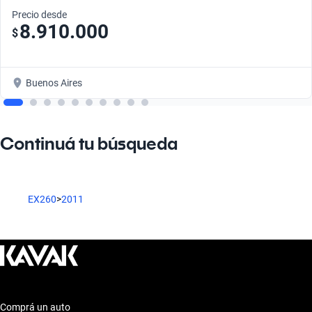
Precio desde
8.910.000
$
Buenos Aires
Continuá tu búsqueda
EX260
>
2011
Comprá un auto