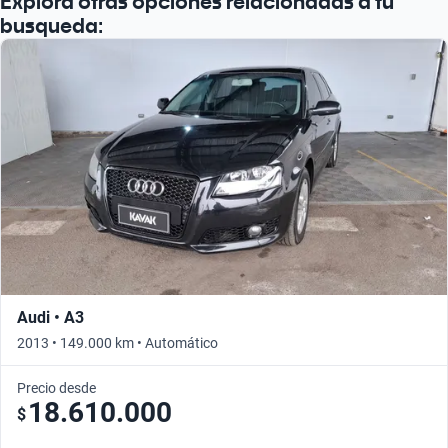
Explorá otras opciones relacionadas a tu
busqueda:
Audi • A3
2013 • 149.000 km • Automático
Precio desde
18.610.000
$