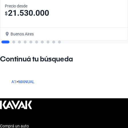
Precio desde
21.530.000
$
Buenos Aires
Continuá tu búsqueda
A1
>
MANUAL
Comprá un auto