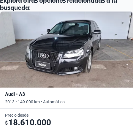
Explorá otras opciones relacionadas a tu
busqueda:
Audi • A3
2013 • 149.000 km • Automático
Precio desde
18.610.000
$