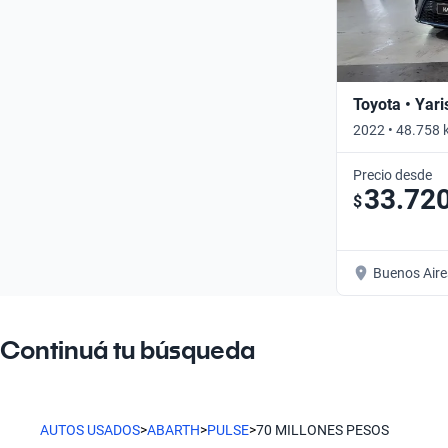
Toyota • Yari
2022 • 48.758 
Precio desde
33.72
$
Buenos Aire
Continuá tu búsqueda
AUTOS USADOS
>
ABARTH
>
PULSE
>
70 MILLONES PESOS