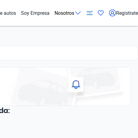
de autos
Soy Empresa
Nosotros
Registrate
da: