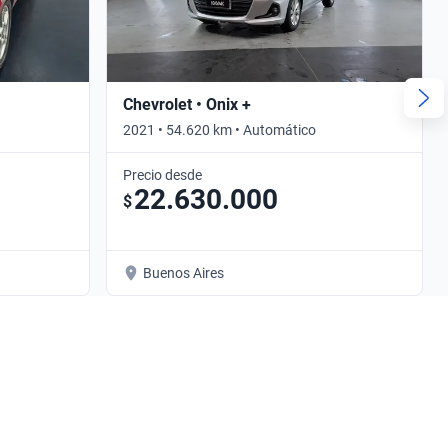
Chevrolet • Onix +
2021 • 54.620 km • Automático
Precio desde
22.630.000
$
Buenos Aires