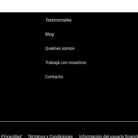
Testimoniales
Blog
Quiénes somos
Trabajá con nosotros
Contacto
e Privacidad
·
Términos y Condiciones
·
Información del usuario financ