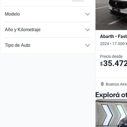
Modelo
Año y Kilometraje
Abarth • Fas
2024 • 17.000 
Tipo de Auto
Precio desde
35.47
$
Buenos Aire
Explorá o