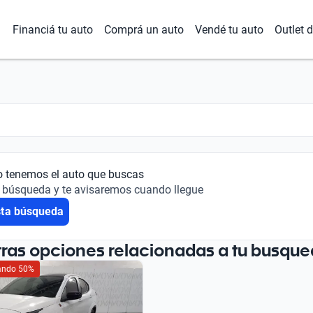
Financiá tu auto
Comprá un auto
Vendé tu auto
Outlet 
o tenemos el auto que buscas
 búsqueda y te avisaremos cuando llegue
sta búsqueda
tras opciones relacionadas a tu busque
iando 50%