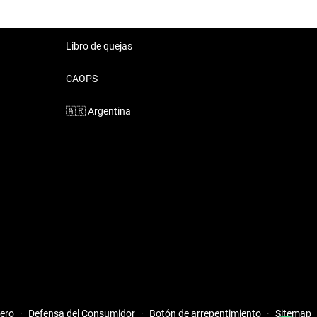
Libro de quejas
CAOPS
🇦🇷
Argentina
iero
·
Defensa del Consumidor
·
Botón de arrepentimiento
·
Sitemap