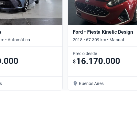
s
Ford • Fiesta Kinetic Design
km • Automático
2018 • 67.309 km • Manual
Precio desde
0.000
16.170.000
$
s
Buenos Aires