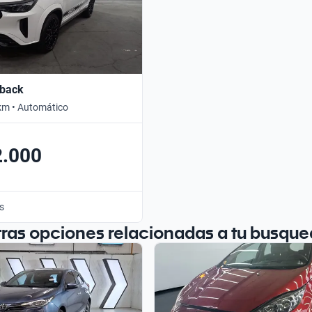
tback
km • Automático
2.000
s
tras opciones relacionadas a tu busque